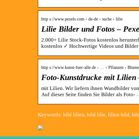
http s://www.pexels.com › de-de › suche › lilie
Lilie Bilder und Fotos – Pexe
2.000+ Lilie Stock-Fotos kostenlos herunte
kostenlos ✓ Hochwertige Videos und Bilde
http s://www.kunst-fuer-alle.de › … › Pflanzen › Blum
Foto-Kunstdrucke mit Lilien 
mit Lilien. Wir liefern ihnen Wandbilder vo
Auf dieser Seite finden Sie Bilder als Foto-
Keywords: bild lilien, bild lilie, lilien bild, bi