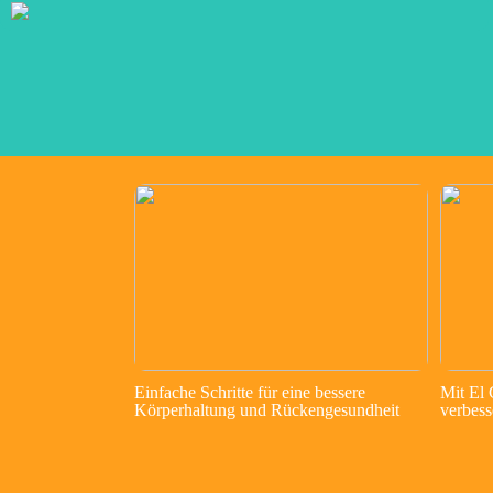
Einfache Schritte für eine bessere
Mit El
Körperhaltung und Rückengesundheit
verbess