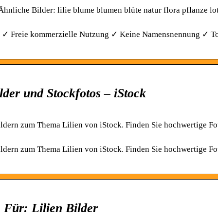
hnliche Bilder: lilie blume blumen blüte natur flora pflanze lo
sen. ✓ Freie kommerzielle Nutzung ✓ Keine Namensnennung ✓ T
ilder und Stockfotos – iStock
ildern zum Thema Lilien von iStock. Finden Sie hochwertige Fo
ildern zum Thema Lilien von iStock. Finden Sie hochwertige Fo
Für: Lilien Bilder