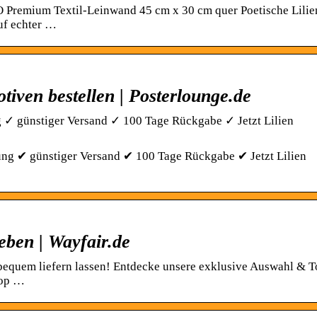
remium Textil-Leinwand 45 cm x 30 cm quer Poetische Lilien
uf echter …
tiven bestellen | Posterlounge.de
✓ günstiger Versand ✓ 100 Tage Rückgabe ✓ Jetzt Lilien
g ✔ günstiger Versand ✔ 100 Tage Rückgabe ✔ Jetzt Lilien
ieben | Wayfair.de
 bequem liefern lassen! Entdecke unsere exklusive Auswahl & T
Top …