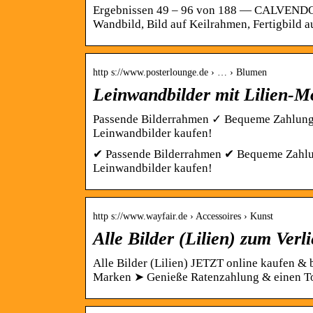
Ergebnissen 49 – 96 von 188 — CALVENDO P
Wandbild, Bild auf Keilrahmen, Fertigbild a
http s://www.posterlounge.de › … › Blumen
Leinwandbilder mit Lilien-Mo
Passende Bilderrahmen ✓ Bequeme Zahlung 
Leinwandbilder kaufen!
✔ Passende Bilderrahmen ✔ Bequeme Zahlun
Leinwandbilder kaufen!
http s://www.wayfair.de › Accessoires › Kunst
Alle Bilder (Lilien) zum Verl
Alle Bilder (Lilien) JETZT online kaufen &
Marken ➤ Genieße Ratenzahlung & einen 