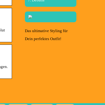
Debatte
lut
Das ultimative Styling für
Dein perfektes Outfit!
ngen.