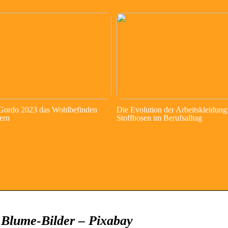
 Gordo 2023 das Wohlbefinden
Die Evolution der Arbeitskleidung
ern
Stoffhosen im Berufsalltag
d Blume-Bilder – Pixabay