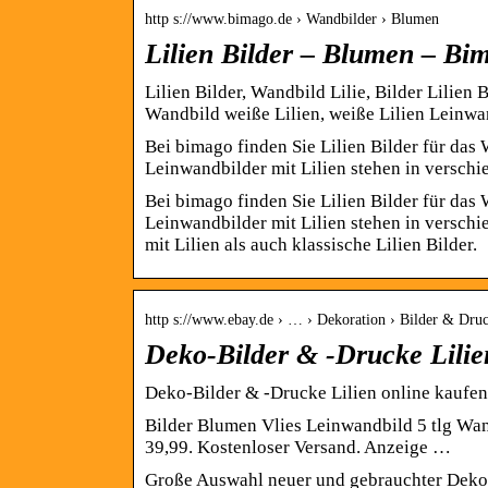
http s://www.bimago.de › Wandbilder › Blumen
Lilien Bilder – Blumen – Bi
Lilien Bilder, Wandbild Lilie, Bilder Lilien 
Wandbild weiße Lilien, weiße Lilien Leinwan
Bei bimago finden Sie Lilien Bilder für d
Leinwandbilder mit Lilien stehen in versch
Bei bimago finden Sie Lilien Bilder für d
Leinwandbilder mit Lilien stehen in versch
mit Lilien als auch klassische Lilien Bilder.
http s://www.ebay.de › … › Dekoration › Bilder & Dru
Deko-Bilder & -Drucke Lilie
Deko-Bilder & -Drucke Lilien online kaufen
Bilder Blumen Vlies Leinwandbild 5 tlg Wa
39,99. Kostenloser Versand. Anzeige …
Große Auswahl neuer und gebrauchter Deko-