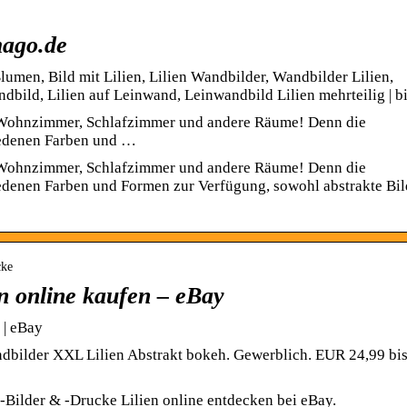
mago.de
Blumen, Bild mit Lilien, Lilien Wandbilder, Wandbilder Lilien,
dbild, Lilien auf Leinwand, Leinwandbild Lilien mehrteilig | 
as Wohnzimmer, Schlafzimmer und andere Räume! Denn die
iedenen Farben und …
as Wohnzimmer, Schlafzimmer und andere Räume! Denn die
iedenen Farben und Formen zur Verfügung, sowohl abstrakte Bil
cke
n online kaufen – eBay
 | eBay
ndbilder XXL Lilien Abstrakt bokeh. Gewerblich. EUR 24,99 b
Bilder & -Drucke Lilien online entdecken bei eBay.