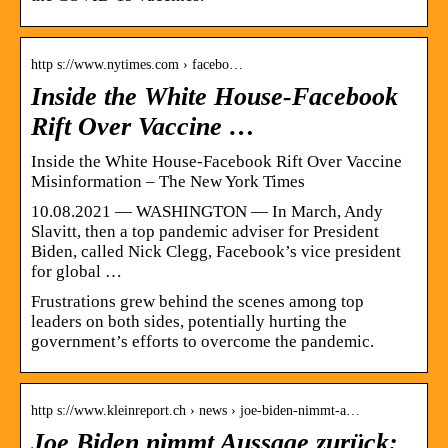
http s://www.nytimes.com › facebo…
Inside the White House-Facebook
Rift Over Vaccine …
Inside the White House-Facebook Rift Over Vaccine
Misinformation – The New York Times
10.08.2021 — WASHINGTON — In March, Andy
Slavitt, then a top pandemic adviser for President
Biden, called Nick Clegg, Facebook’s vice president
for global …
Frustrations grew behind the scenes among top
leaders on both sides, potentially hurting the
government’s efforts to overcome the pandemic.
http s://www.kleinreport.ch › news › joe-biden-nimmt-a…
Joe Biden nimmt Aussage zurück: