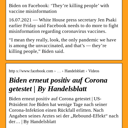
Biden on Facebook: ‘They’re killing people’ with
vaccine misinformation
16.07.2021 — White House press secretary Jen Psaki
earlier Friday said Facebook needs to do more to fight
misinformation regarding coronavirus vaccines.
“I mean they really, look, the only pandemic we have
is among the unvaccinated, and that’s — they’re
killing people,” Biden said.
http s://www.facebook.com › … › Handelsblatt › Videos
Biden erneut positiv auf Corona
getestet | By Handelsblatt
Biden erneut positiv auf Corona getestet | US-
Präsident Joe Biden hat wenige Tage nach seiner
Corona-Infektion einen Rückfall erlitten. Nach
Angaben seines Arztes sei der „Rebound-Effekt“ nach
der… | By Handelsblatt