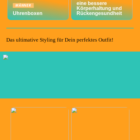
eine bessere
MÄNNER
Körperhaltung und
Uhrenboxen
Rückengesundheit
Das ultimative Styling für Dein perfektes Outfit!