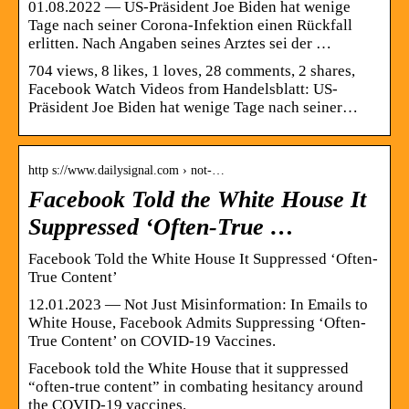
01.08.2022 — US-Präsident Joe Biden hat wenige
Tage nach seiner Corona-Infektion einen Rückfall
erlitten. Nach Angaben seines Arztes sei der …
704 views, 8 likes, 1 loves, 28 comments, 2 shares,
Facebook Watch Videos from Handelsblatt: US-
Präsident Joe Biden hat wenige Tage nach seiner…
http s://www.dailysignal.com › not-…
Facebook Told the White House It
Suppressed ‘Often-True …
Facebook Told the White House It Suppressed ‘Often-
True Content’
12.01.2023 — Not Just Misinformation: In Emails to
White House, Facebook Admits Suppressing ‘Often-
True Content’ on COVID-19 Vaccines.
Facebook told the White House that it suppressed
“often-true content” in combating hesitancy around
the COVID-19 vaccines.