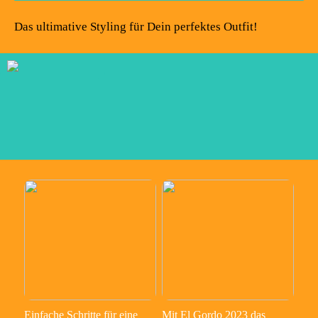
Das ultimative Styling für Dein perfektes Outfit!
Einfache Schritte für eine
Mit El Gordo 2023 das