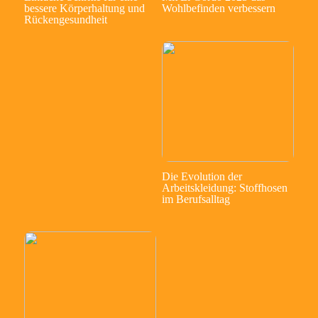
bessere Körperhaltung und
Wohlbefinden verbessern
Rückengesundheit
Die Evolution der
Arbeitskleidung: Stoffhosen
im Berufsalltag