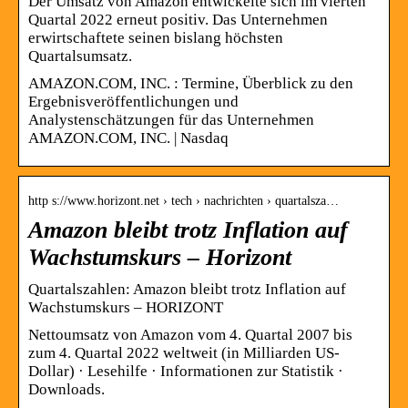
Der Umsatz von Amazon entwickelte sich im vierten
Quartal 2022 erneut positiv. Das Unternehmen
erwirtschaftete seinen bislang höchsten
Quartalsumsatz.
AMAZON.COM, INC. : Termine, Überblick zu den
Ergebnisveröffentlichungen und
Analystenschätzungen für das Unternehmen
AMAZON.COM, INC. | Nasdaq
http s://www.horizont.net › tech › nachrichten › quartalsza…
Amazon bleibt trotz Inflation auf
Wachstumskurs – Horizont
Quartalszahlen: Amazon bleibt trotz Inflation auf
Wachstumskurs – HORIZONT
Nettoumsatz von Amazon vom 4. Quartal 2007 bis
zum 4. Quartal 2022 weltweit (in Milliarden US-
Dollar) · Lesehilfe · Informationen zur Statistik ·
Downloads.