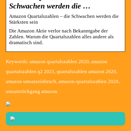
Schwachen werden die …
Amazon Quartalszahlen – die Schwachen werden die
Stärksten sein
Die Amazon Aktie verlor nach Bekanntgabe der
Zahlen. Warum die Quartalszahlen alles andere als
dramatisch sind.
Keywords: amazon quartalszahlen 2020, amazon
quartalszahlen q2 2021, quartalszahlen amazon 2020,
amazon umsatzeinbruch, amazon-quartalszahlen 2020,
umsatzrückgang amazon