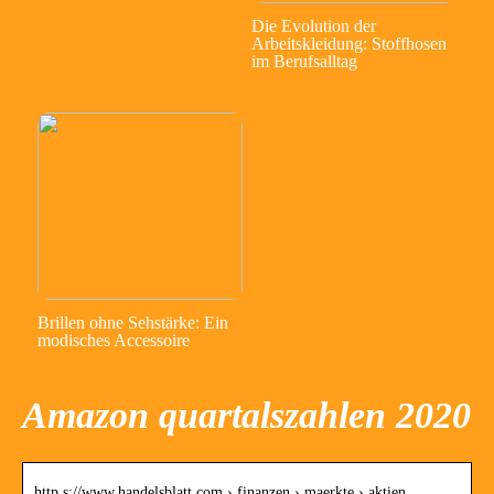
Die Evolution der
Arbeitskleidung: Stoffhosen
im Berufsalltag
Brillen ohne Sehstärke: Ein
modisches Accessoire
Amazon quartalszahlen 2020
http s://www.handelsblatt.com › finanzen › maerkte › aktien