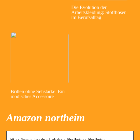
Die Evolution der
Arbeitskleidung: Stoffhosen
im Berufsalltag
Brillen ohne Sehstärke: Ein
modisches Accessoire
Amazon northeim
http s://www.hna.de › Lokales › Northeim › Northeim