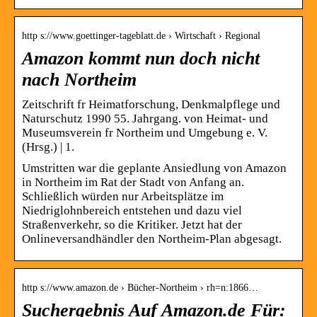
http s://www.goettinger-tageblatt.de › Wirtschaft › Regional
Amazon kommt nun doch nicht
nach Northeim
Zeitschrift fr Heimatforschung, Denkmalpflege und
Naturschutz 1990 55. Jahrgang. von Heimat- und
Museumsverein fr Northeim und Umgebung e. V.
(Hrsg.) | 1.
Umstritten war die geplante Ansiedlung von Amazon
in Northeim im Rat der Stadt von Anfang an.
Schließlich würden nur Arbeitsplätze im
Niedriglohnbereich entstehen und dazu viel
Straßenverkehr, so die Kritiker. Jetzt hat der
Onlineversandhändler den Northeim-Plan abgesagt.
http s://www.amazon.de › Bücher-Northeim › rh=n:1866…
Suchergebnis Auf Amazon.de Für: