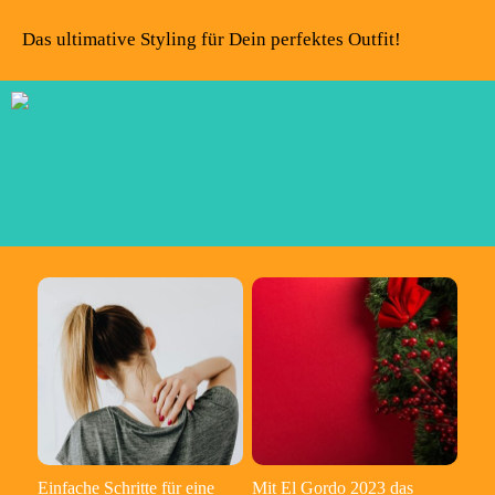
Das ultimative Styling für Dein perfektes Outfit!
Einfache Schritte für eine
Mit El Gordo 2023 das