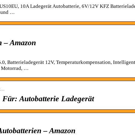
10EU, 10A Ladegerät Autobatterie, 6V/12V KFZ Batterielad
t und …
en – Amazon
, Batterieladegerät 12V, Temperaturkompensation, Intelligen
d Motorrad, …
ut…
Für: Autobatterie Ladegerät
 Autobatterien – Amazon