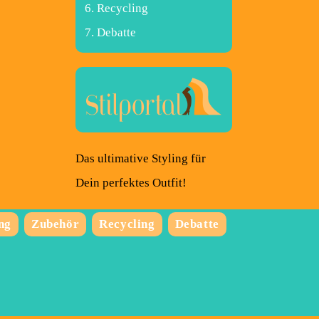
Recycling
Debatte
Das ultimative Styling für
Dein perfektes Outfit!
ng
Zubehör
Recycling
Debatte