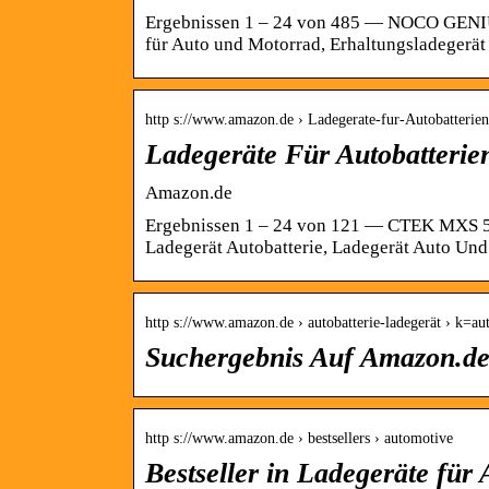
Ergebnissen 1 – 24 von 485 — NOCO GENIUS
für Auto und Motorrad, Erhaltungsladegerä
http s://www.amazon.de › Ladegerate-fur-Autobatterien
Ladegeräte Für Autobatteri
Amazon.de
Ergebnissen 1 – 24 von 121 — CTEK MXS 5.0
Ladegerät Autobatterie, Ladegerät Auto Un
http s://www.amazon.de › autobatterie-ladegerät › k=a
Suchergebnis Auf Amazon.de 
http s://www.amazon.de › bestsellers › automotive
Bestseller in Ladegeräte für