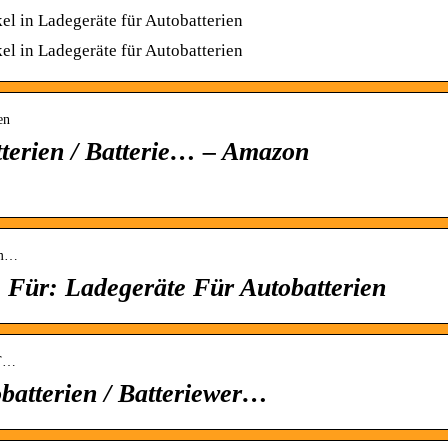
el in Ladegeräte für Autobatterien
el in Ladegeräte für Autobatterien
en
terien / Batterie… – Amazon
Am…
 Für: Ladegeräte Für Autobatterien
HT…
atterien / Batteriewer…