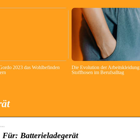
 Gordo 2023 das Wohlbefinden
Die Evolution der Arbeitskleidung
ern
Stoffhosen im Berufsalltag
rät
el…
Für: Batterieladegerät