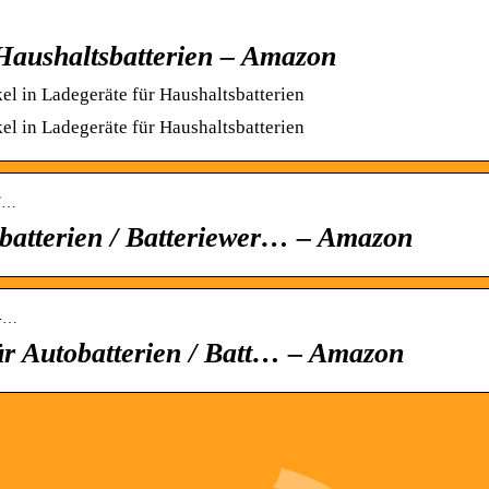
 Haushaltsbatterien – Amazon
el in Ladegeräte für Haushaltsbatterien
el in Ladegeräte für Haushaltsbatterien
CT…
batterien / Batteriewer… – Amazon
0-…
r Autobatterien / Batt… – Amazon