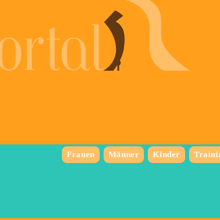
Frauen
Männer
Kinder
Traini