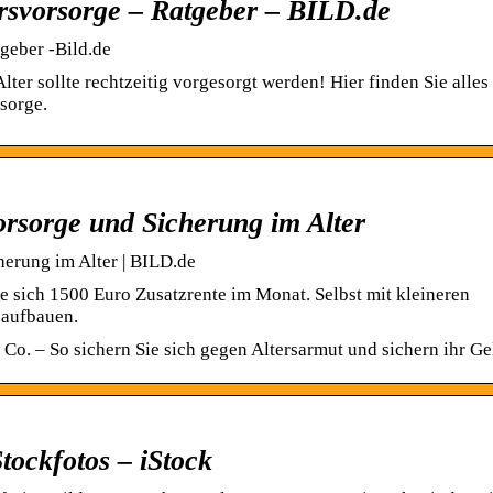
rsvorsorge – Ratgeber – BILD.de
geber -Bild.de
lter sollte rechtzeitig vorgesorgt werden! Hier finden Sie alles
sorge.
orsorge und Sicherung im Alter
herung im Alter | BILD.de
ie sich 1500 Euro Zusatzrente im Monat. Selbst mit kleineren
 aufbauen.
o. – So sichern Sie sich gegen Altersarmut und sichern ihr Ge
tockfotos – iStock