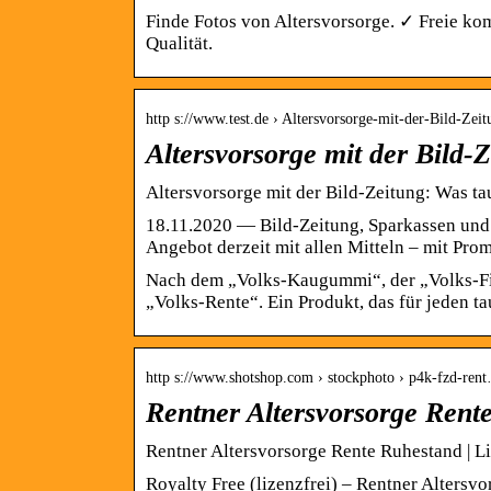
Finde Fotos von Altersvorsorge. ✓ Freie k
Qualität.
http s://www.test.de › Altersvorsorge-mit-der-Bild-Ze
Altersvorsorge mit der Bild-
Altersvorsorge mit der Bild-Zeitung: Was ta
18.11.2020 — Bild-Zeitung, Sparkassen und 
Angebot derzeit mit allen Mitteln – mit Pro
Nach dem „Volks-Kaugummi“, der „Volks-Fitn
„Volks-Rente“. Ein Produkt, das für jeden t
http s://www.shotshop.com › stockphoto › p4k-fzd-ren
Rentner Altersvorsorge Rente
Rentner Altersvorsorge Rente Ruhestand | Li
Royalty Free (lizenzfrei) – Rentner Altersvo