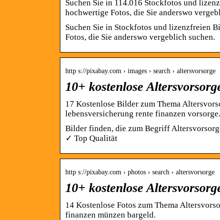
Suchen Sie in 114.016 Stockfotos und lizen
hochwertige Fotos, die Sie anderswo vergeb
Suchen Sie in Stockfotos und lizenzfreien 
Fotos, die Sie anderswo vergeblich suchen.
http s://pixabay.com › images › search › altersvorsorge
10+ kostenlose Altersvorsorg
17 Kostenlose Bilder zum Thema Altersvorso
lebensversicherung rente finanzen vorsorge
Bilder finden, die zum Begriff Altersvors
✓ Top Qualität
http s://pixabay.com › photos › search › altersvorsorge
10+ kostenlose Altersvorsor
14 Kostenlose Fotos zum Thema Altersvorsor
finanzen münzen bargeld.