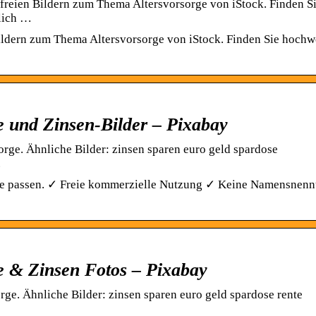
zfreien Bildern zum Thema Altersvorsorge von iStock. Finden S
lich …
Bildern zum Thema Altersvorsorge von iStock. Finden Sie hochw
e und Zinsen-Bilder – Pixabay
rge. Ähnliche Bilder: zinsen sparen euro geld spardose
.
orge passen. ✓ Freie kommerzielle Nutzung ✓ Keine Namensnen
ge & Zinsen Fotos – Pixabay
ge. Ähnliche Bilder: zinsen sparen euro geld spardose rente