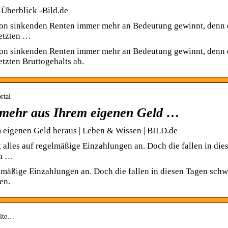
-Überblick -Bild.de
 von sinkenden Renten immer mehr an Bedeutung gewinnt, denn 
letzten …
 von sinkenden Renten immer mehr an Bedeutung gewinnt, denn 
etzten Bruttogehalts ab.
rtal
e mehr aus Ihrem eigenen Geld …
m eigenen Geld heraus | Leben & Wissen | BILD.de
alles auf regelmäßige Einzahlungen an. Doch die fallen in die
en …
lmäßige Einzahlungen an. Doch die fallen in diesen Tagen schw
en.
-alte…