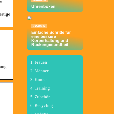
MÄNNER
ie
Uhrenboxen
ertige
FRAUEN
Einfache Schritte für
eine bessere
Körperhaltung und
Rückengesundheit
Frauen
nung
Männer
Kinder
Training
Zubehör
Recycling