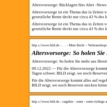
Altersvorsorge: Rücklagen fürs Alter -News
Altersvorsorge ist ein Thema das in Zeiten
gesetzliche Rente deckt nur circa 43 % des 
Altersvorsorge ist ein Thema das in Zeiten
gesetzliche Rente deckt nur circa 43 % des l
http s://www.bild.de › … › Mein Recht – Verbraucherpo
Altersvorsorge: So holen Si
Altersvorsorge: So holen Sie mehr aus Ihre
09.12.2022 — Für die Altersvorsorge kommt 
Tagen schwer. BILD zeigt, wo noch Reserv
Für die Altersvorsorge kommt alles auf rege
BILD zeigt, wo noch Reserven stecken könn
http s://www.bild.de › ratgeber › rente › rente-richtige